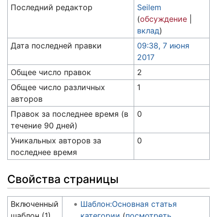
Последний редактор
Seilem
(
обсуждение
|
вклад
)
Дата последней правки
09:38, 7 июня
2017
Общее число правок
2
Общее число различных
1
авторов
Правок за последнее время (в
0
течение 90 дней)
Уникальных авторов за
0
последнее время
Свойства страницы
Включенный
Шаблон:Основная статья
шаблон (1)
категории
(
посмотреть