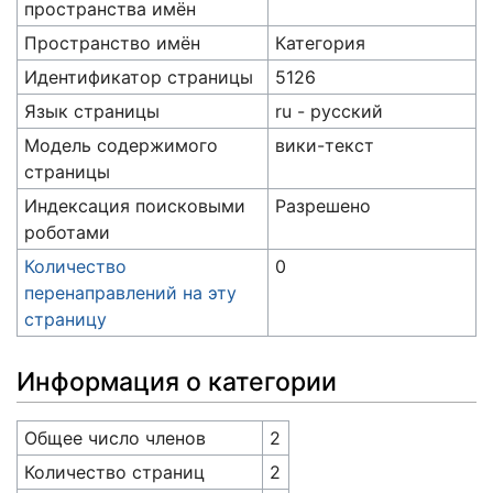
пространства имён
Пространство имён
Категория
Идентификатор страницы
5126
Язык страницы
ru - русский
Модель содержимого
вики-текст
страницы
Индексация поисковыми
Разрешено
роботами
Количество
0
перенаправлений на эту
страницу
Информация о категории
Общее число членов
2
Количество страниц
2