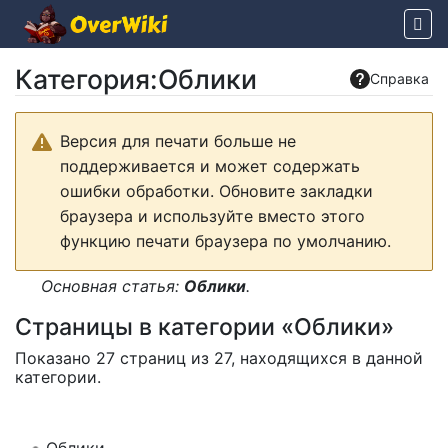
Категория
:
Облики
Справка
Перейти к:
навигация
,
поиск
Версия для печати больше не
поддерживается и может содержать
ошибки обработки. Обновите закладки
браузера и используйте вместо этого
функцию печати браузера по умолчанию.
Основная статья:
Облики
.
Страницы в категории «Облики»
Показано 27 страниц из 27, находящихся в данной
категории.