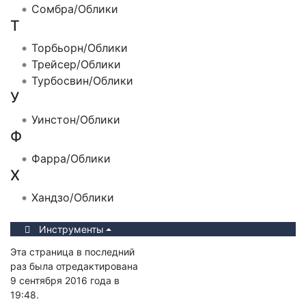
Сомбра/Облики
Т
Торбьорн/Облики
Трейсер/Облики
Турбосвин/Облики
У
Уинстон/Облики
Ф
Фарра/Облики
Х
Хандзо/Облики
Инструменты
Эта страница в последний
раз была отредактирована
9 сентября 2016 года в
19:48.