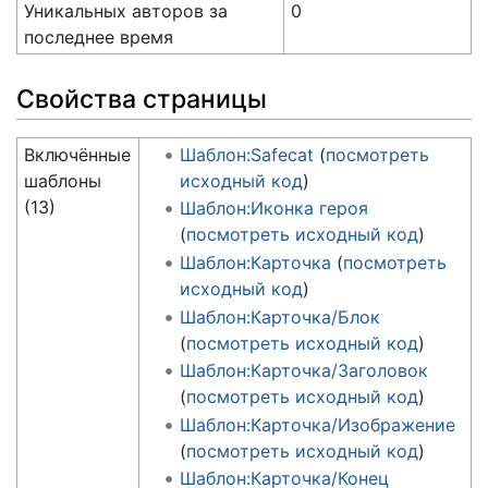
Уникальных авторов за
0
последнее время
Свойства страницы
Включённые
Шаблон:Safecat
(
посмотреть
шаблоны
исходный код
)
(13)
Шаблон:Иконка героя
(
посмотреть исходный код
)
Шаблон:Карточка
(
посмотреть
исходный код
)
Шаблон:Карточка/Блок
(
посмотреть исходный код
)
Шаблон:Карточка/Заголовок
(
посмотреть исходный код
)
Шаблон:Карточка/Изображение
(
посмотреть исходный код
)
Шаблон:Карточка/Конец