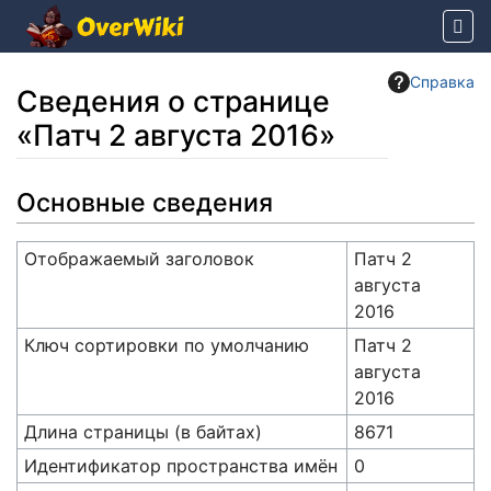
Справка
Сведения о странице
«Патч 2 августа 2016»
Перейти к:
навигация
,
поиск
Основные сведения
Отображаемый заголовок
Патч 2
августа
2016
Ключ сортировки по умолчанию
Патч 2
августа
2016
Длина страницы (в байтах)
8671
Идентификатор пространства имён
0