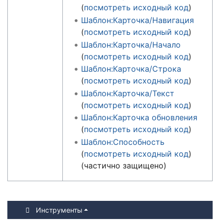
(
посмотреть исходный код
)
Шаблон:Карточка/Навигация
(
посмотреть исходный код
)
Шаблон:Карточка/Начало
(
посмотреть исходный код
)
Шаблон:Карточка/Строка
(
посмотреть исходный код
)
Шаблон:Карточка/Текст
(
посмотреть исходный код
)
Шаблон:Карточка обновления
(
посмотреть исходный код
)
Шаблон:Способность
(
посмотреть исходный код
)
(частично защищено)
Инструменты