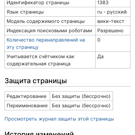
Идентификатор страницы
1383
Язык страницы
ru - русский
Модель содержимого страницы
вики-текст
Индексация поисковыми роботами
Разрешено
Количество перенаправлений на
0
эту страницу
Учитывается счётчиком как
Да
содержательная страница
Защита страницы
Редактирование
Без защиты (бессрочно)
Переименование
Без защиты (бессрочно)
Просмотреть журнал защиты этой страницы
История изменений