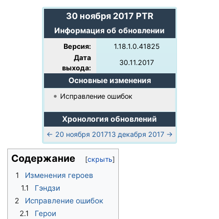
30 ноября 2017 PTR
Информация об обновлении
Версия:
1.18.1.0.41825
Дата
30.11.2017
выхода:
Основные изменения
Исправление ошибок
Хронология обновлений
← 20 ноября 2017
13 декабря 2017 →
Содержание
1
Изменения героев
1.1
Гэндзи
2
Исправление ошибок
2.1
Герои