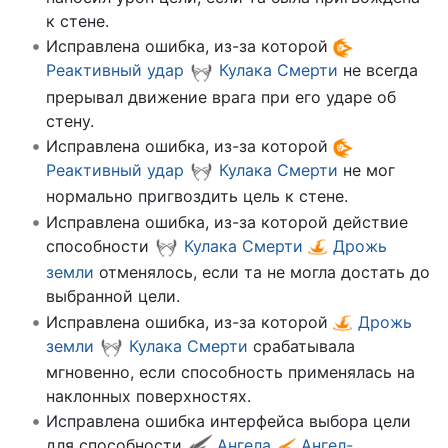
к стене.
Исправлена ошибка, из-за которой
Реактивный удар
Кулака Смерти
не всегда
прерывал движение врага при его ударе об
стену.
Исправлена ошибка, из-за которой
Реактивный удар
Кулака Смерти
не мог
нормально пригвоздить цель к стене.
Исправлена ошибка, из-за которой действие
способности
Кулака Смерти
Дрожь
земли
отменялось, если та не могла достать до
выбранной цели.
Исправлена ошибка, из-за которой
Дрожь
земли
Кулака Смерти
срабатывала
мгновенно, если способность применялась на
наклонных поверхностях.
Исправлена ошибка интерфейса выбора цели
для способности
Ангела
Ангел-