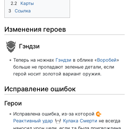
2.2
Карты
3
Ссылка
Изменения героев
Гэндзи
Теперь на ножнах
Гэндзи
в облике «
Воробей
»
больше не пропадают зеленые детали, если
герой носит золотой вариант оружия.
Исправление ошибок
Герои
Исправлена ошибка, из-за которой
Реактивный удар
Кулака Смерти
не всегда
наносил урон цели, если та была пригвождена