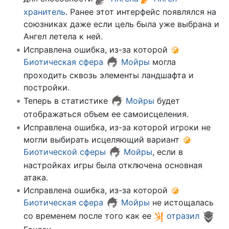
хранитель
. Ранее этот интерфейс появлялся на
союзниках даже если цель была уже выбрана и
Ангел летела к ней.
Исправлена ошибка, из-за которой
Биотическая сфера
Мойры
могла
проходить сквозь элементы ландшафта и
постройки.
Теперь в статистике
Мойры
будет
отображаться объем ее самоисцеления.
Исправлена ошибка, из-за которой игроки не
могли выбирать исцеляющий вариант
Биотической сферы
Мойры
, если в
настройках игры была отключена основная
атака.
Исправлена ошибка, из-за которой
Биотическая сфера
Мойры
не истощалась
со временем после того как ее
отразил