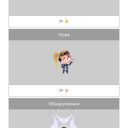
25
Нова
25
Обнаружение