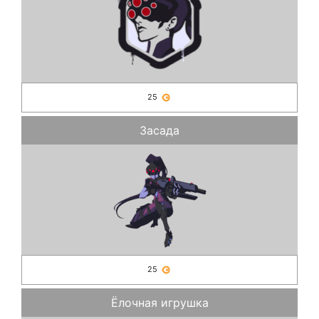
25
Засада
25
Ёлочная игрушка