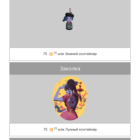
[
1
]
75
или
Зимний контейнер
Заколка
[
1
]
75
или
Лунный контейнер