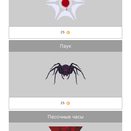
25
Паук
25
Песочные часы