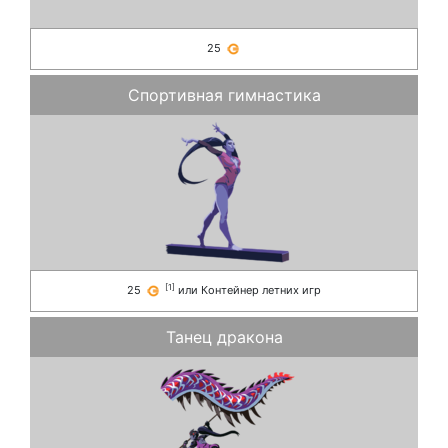
25
Спортивная гимнастика
[
1
]
25
или
Контейнер летних игр
Танец дракона