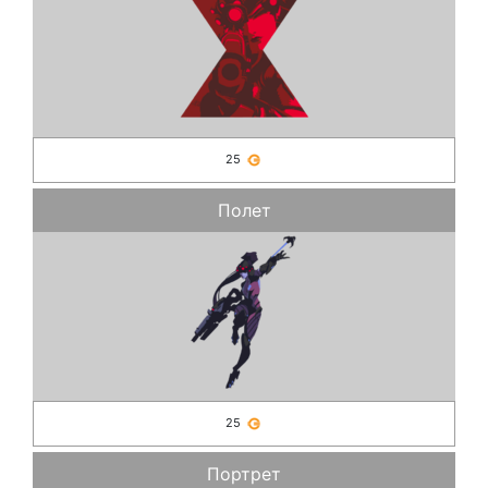
25
Полет
25
Портрет