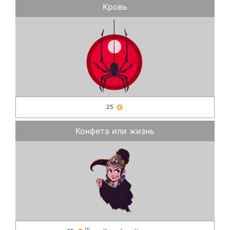
Кровь
25
Конфета или жизнь
[
1
]