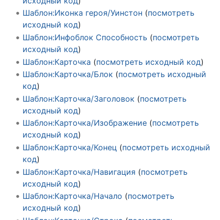
исходный код
)
Шаблон:Иконка героя/Уинстон
(
посмотреть
исходный код
)
Шаблон:Инфоблок Способность
(
посмотреть
исходный код
)
Шаблон:Карточка
(
посмотреть исходный код
)
Шаблон:Карточка/Блок
(
посмотреть исходный
код
)
Шаблон:Карточка/Заголовок
(
посмотреть
исходный код
)
Шаблон:Карточка/Изображение
(
посмотреть
исходный код
)
Шаблон:Карточка/Конец
(
посмотреть исходный
код
)
Шаблон:Карточка/Навигация
(
посмотреть
исходный код
)
Шаблон:Карточка/Начало
(
посмотреть
исходный код
)