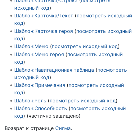
Шаблон:Карточка/Строка
(
посмотреть
исходный код
)
Шаблон:Карточка/Текст
(
посмотреть исходный
код
)
Шаблон:Карточка героя
(
посмотреть исходный
код
)
Шаблон:Меню
(
посмотреть исходный код
)
Шаблон:Меню героя
(
посмотреть исходный
код
)
Шаблон:Навигационная таблица
(
посмотреть
исходный код
)
Шаблон:Примечания
(
посмотреть исходный
код
)
Шаблон:Роль
(
посмотреть исходный код
)
Шаблон:Способность
(
посмотреть исходный
код
) (частично защищено)
Возврат к странице
Сигма
.