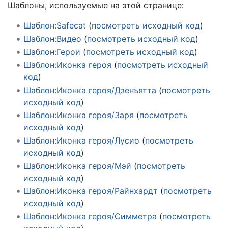
Шаблоны, используемые на этой странице:
Шаблон:Safecat
(
посмотреть исходный код
)
Шаблон:Видео
(
посмотреть исходный код
)
Шаблон:Герои
(
посмотреть исходный код
)
Шаблон:Иконка героя
(
посмотреть исходный
код
)
Шаблон:Иконка героя/Дзенъятта
(
посмотреть
исходный код
)
Шаблон:Иконка героя/Заря
(
посмотреть
исходный код
)
Шаблон:Иконка героя/Лусио
(
посмотреть
исходный код
)
Шаблон:Иконка героя/Мэй
(
посмотреть
исходный код
)
Шаблон:Иконка героя/Райнхардт
(
посмотреть
исходный код
)
Шаблон:Иконка героя/Симметра
(
посмотреть