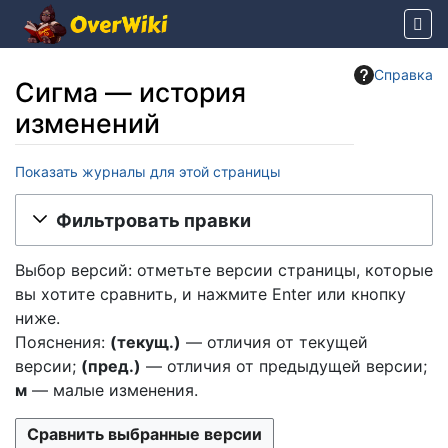
Справка
Сигма — история
изменений
Показать журналы для этой страницы
Перейти к:
навигация
,
поиск
Фильтровать правки
Выбор версий: отметьте версии страницы, которые
вы хотите сравнить, и нажмите Enter или кнопку
ниже.
Пояснения:
(текущ.)
— отличия от текущей
версии;
(пред.)
— отличия от предыдущей версии;
м
— малые изменения.