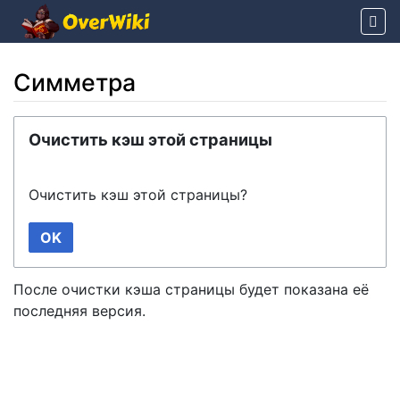
Симметра
Перейти к:
навигация
,
поиск
Очистить кэш этой страницы
Очистить кэш этой страницы?
OK
После очистки кэша страницы будет показана её
последняя версия.