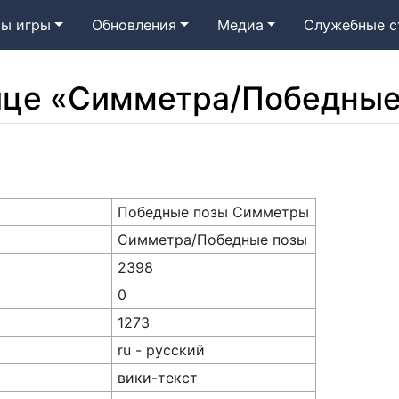
ы игры
Обновления
Медиа
Служебные с
ице «Симметра/Победные
Победные позы Симметры
Симметра/Победные позы
2398
0
1273
ru - русский
вики-текст