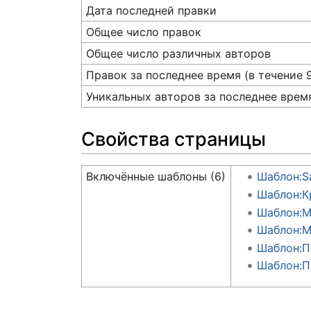
Дата последней правки
Общее число правок
Общее число различных авторов
Правок за последнее время (в течение 
Уникальных авторов за последнее врем
Свойства страницы
Включённые шаблоны (6)
Шаблон:S
Шаблон:К
Шаблон:
Шаблон:М
Шаблон:П
Шаблон:П