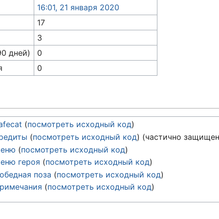
16:01, 21 января 2020
17
3
90 дней)
0
я
0
afecat
(
посмотреть исходный код
)
редиты
(
посмотреть исходный код
) (частично защищен
Меню
(
посмотреть исходный код
)
еню героя
(
посмотреть исходный код
)
обедная поза
(
посмотреть исходный код
)
римечания
(
посмотреть исходный код
)