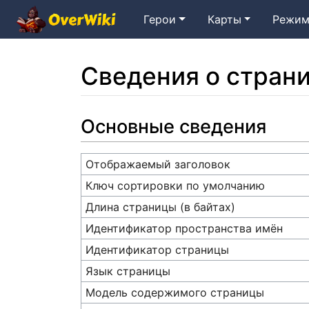
Герои
Карты
Режим
Сведения о стран
Перейти к:
навигация
,
поиск
Основные сведения
Отображаемый заголовок
Ключ сортировки по умолчанию
Длина страницы (в байтах)
Идентификатор пространства имён
Идентификатор страницы
Язык страницы
Модель содержимого страницы