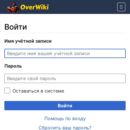
Войти
Перейти к:
Имя учётной записи
навигация
,
поиск
Пароль
Оставаться в системе
Войти
Помощь по входу
Сбросить ваш пароль?