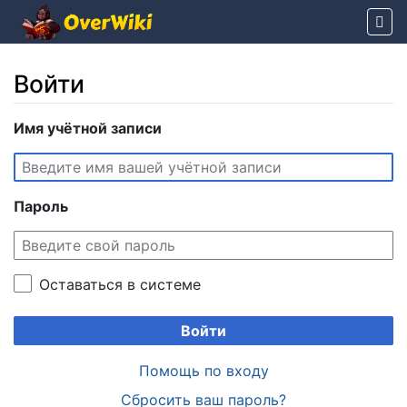
Войти
Перейти к:
Имя учётной записи
навигация
,
поиск
Пароль
Оставаться в системе
Войти
Помощь по входу
Сбросить ваш пароль?