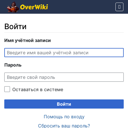
Войти
Перейти к:
Имя учётной записи
навигация
,
поиск
Пароль
Оставаться в системе
Войти
Помощь по входу
Сбросить ваш пароль?