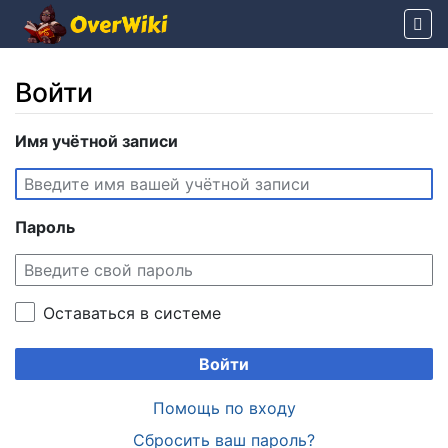
Войти
Перейти к:
Имя учётной записи
навигация
,
поиск
Пароль
Оставаться в системе
Войти
Помощь по входу
Сбросить ваш пароль?