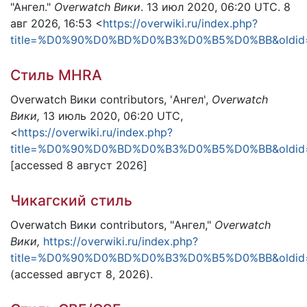
"Ангел."
Overwatch Вики
. 13 июл 2020, 06:20 UTC. 8
авг 2026, 16:53 <
https://overwiki.ru/index.php?
title=%D0%90%D0%BD%D0%B3%D0%B5%D0%BB&oldid
Стиль MHRA
Overwatch Вики contributors, 'Ангел',
Overwatch
Вики,
13 июль 2020, 06:20 UTC,
<
https://overwiki.ru/index.php?
title=%D0%90%D0%BD%D0%B3%D0%B5%D0%BB&oldid
[accessed 8 август 2026]
Чикагский стиль
Overwatch Вики contributors, "Ангел,"
Overwatch
Вики,
https://overwiki.ru/index.php?
title=%D0%90%D0%BD%D0%B3%D0%B5%D0%BB&oldid
(accessed август 8, 2026).