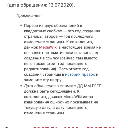
(дата обращения: 13.07.2020).
Примечание:
Первое из двух обозначений в
квадратных скобках — это год
создания
страницы, второе — год
последнего
изменения
страницы. К сожалению,
движок
MediaWiki
в настоящее время не
позволяет автоматически вставить год
создания
в ссылку (сейчас там вместо
него также стоит год последнего
редактирования). Посмотрите год
создания страницы в
истории правок
и
замените эту цифру.
Дата обращения
в формате ДД.ММ.ГГГГ
должна быть сегодняшней. К
сожалению, движок MediaWiki из-за
кэширования ошибочно показывает не
текущую дату, а дату последнего
изменения страницы.