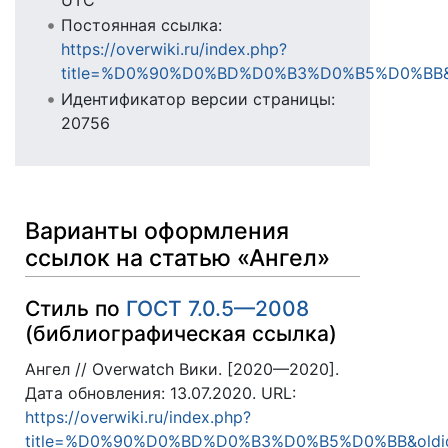
Постоянная ссылка:
https://overwiki.ru/index.php?
title=%D0%90%D0%BD%D0%B3%D0%B5%D0%BB&
Идентификатор версии страницы:
20756
Варианты оформления
ссылок на статью «Ангел»
Стиль по
ГОСТ 7.0.5—2008
(библиографическая ссылка)
Ангел // Overwatch Вики. [2020—2020].
Дата обновления: 13.07.2020. URL:
https://overwiki.ru/index.php?
title=%D0%90%D0%BD%D0%B3%D0%B5%D0%BB&oldi