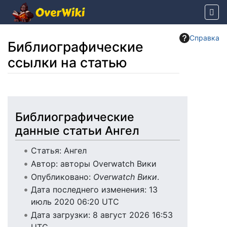
Справка
Библиографические
ссылки на статью
Перейти к:
навигация
,
поиск
Библиографические
данные статьи Ангел
Статья: Ангел
Автор: авторы Overwatch Вики
Опубликовано:
Overwatch Вики
.
Дата последнего изменения: 13
июль 2020 06:20 UTC
Дата загрузки: 8 август 2026 16:53
UTC