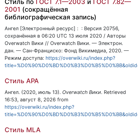
Стиль по
ГОСТ 7.1—2003
и
ГОСТ 7.82—
2001
(сокращённая
библиографическая запись)
Ангел [Электронный ресурс] : : Версия 20756,
сохранённая в 06:20 UTC 13 июля 2020 / Авторы
Overwatch Вики // Overwatch Вики. — Электрон.
дан. — Сан-Франциско: Фонд Викимедиа, 2020. —
Режим доступа:
https://overwiki.ru/index.php?
title=%D0%90%D0%BD%D0%B3%D0%B5%D0%BB&oldid
Стиль APA
Ангел. (2020, июль 13).
Overwatch Вики
. Retrieved
16:53, август 8, 2026 from
https://overwiki.ru/index.php?
title=%D0%90%D0%BD%D0%B3%D0%B5%D0%BB&oldid
Стиль MLA