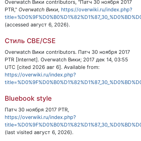
Overwatch Вики contributors, "Патч 30 ноября 2017
PTR,"
Overwatch Вики,
https://overwiki.ru/index.php?
title=%D0%9F%D0%B0%D1%82%D1%87_30_%D0%BD%D0
(accessed август 6, 2026).
Стиль CBE/CSE
Overwatch Вики contributors. Патч 30 ноября 2017
PTR [Internet]. Overwatch Вики; 2017 дек 14, 03:55
UTC [cited 2026 авг 6]. Available from:
https://overwiki.ru/index.php?
title=%D0%9F%D0%B0%D1%82%D1%87_30_%D0%BD%D0
Bluebook style
Патч 30 ноября 2017 PTR,
https://overwiki.ru/index.php?
title=%D0%9F%D0%B0%D1%82%D1%87_30_%D0%BD%D0
(last visited август 6, 2026).