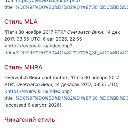
from
https://overwiki.ru/index.php?
title=%D0%9F%D0%B0%D1%82%D1%87_30_%D0%BD%D0
Стиль MLA
"Патч 30 ноября 2017 PTR."
Overwatch Вики
. 14 дек
2017, 03:55 UTC. 6 авг 2026, 22:55
<
https://overwiki.ru/index.php?
title=%D0%9F%D0%B0%D1%82%D1%87_30_%D0%BD%D0
Стиль MHRA
Overwatch Вики contributors, 'Патч 30 ноября 2017
PTR',
Overwatch Вики,
14 декабрь 2017, 03:55 UTC,
<
https://overwiki.ru/index.php?
title=%D0%9F%D0%B0%D1%82%D1%87_30_%D0%BD%D0
[accessed 6 август 2026]
Чикагский стиль