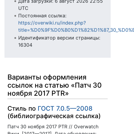
Дата загрузки: 6 август 2026 22:55
UTC
Постоянная ссылка:
https://overwiki.ru/index.php?
title=%D0%9F%D0%B0%D1%82%D1%87_30_%D0%
Идентификатор версии страницы:
16304
Варианты оформления
ссылок на статью «Патч 30
ноября 2017 PTR»
Стиль по
ГОСТ 7.0.5—2008
(библиографическая ссылка)
Патч 30 ноября 2017 PTR // Overwatch
Вики. [2017—2017]. Дата обновления: