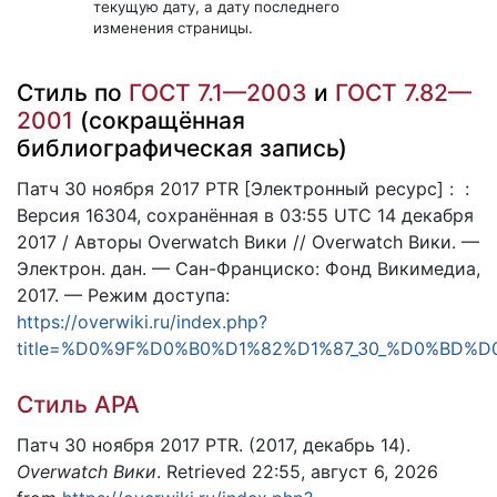
текущую дату, а дату последнего
изменения страницы.
Стиль по
ГОСТ 7.1—2003
и
ГОСТ 7.82—
2001
(сокращённая
библиографическая запись)
Патч 30 ноября 2017 PTR [Электронный ресурс] : :
Версия 16304, сохранённая в 03:55 UTC 14 декабря
2017 / Авторы Overwatch Вики // Overwatch Вики. —
Электрон. дан. — Сан-Франциско: Фонд Викимедиа,
2017. — Режим доступа:
https://overwiki.ru/index.php?
title=%D0%9F%D0%B0%D1%82%D1%87_30_%D0%BD%D0
Стиль APA
Патч 30 ноября 2017 PTR. (2017, декабрь 14).
Overwatch Вики
. Retrieved 22:55, август 6, 2026