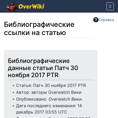
Справка
Библиографические
ссылки на статью
Перейти к:
навигация
,
поиск
Библиографические
данные статьи Патч 30
ноября 2017 PTR
Статья: Патч 30 ноября 2017 PTR
Автор: авторы Overwatch Вики
Опубликовано:
Overwatch Вики
.
Дата последнего изменения: 14
декабрь 2017 03:55 UTC