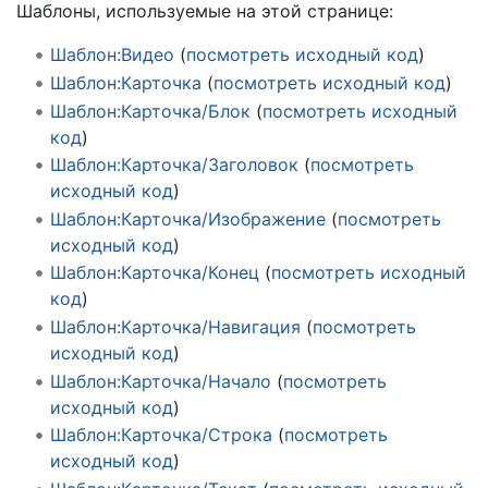
Шаблоны, используемые на этой странице:
Шаблон:Видео
(
посмотреть исходный код
)
Шаблон:Карточка
(
посмотреть исходный код
)
Шаблон:Карточка/Блок
(
посмотреть исходный
код
)
Шаблон:Карточка/Заголовок
(
посмотреть
исходный код
)
Шаблон:Карточка/Изображение
(
посмотреть
исходный код
)
Шаблон:Карточка/Конец
(
посмотреть исходный
код
)
Шаблон:Карточка/Навигация
(
посмотреть
исходный код
)
Шаблон:Карточка/Начало
(
посмотреть
исходный код
)
Шаблон:Карточка/Строка
(
посмотреть
исходный код
)