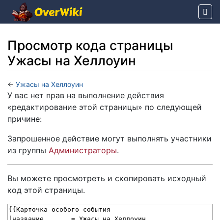
Просмотр кода страницы
Ужасы на Хеллоуин
←
Ужасы на Хеллоуин
Перейти к:
навигация
,
поиск
У вас нет прав на выполнение действия
«редактирование этой страницы» по следующей
причине:
Запрошенное действие могут выполнять участники
из группы
Администраторы
.
Вы можете просмотреть и скопировать исходный
код этой страницы.