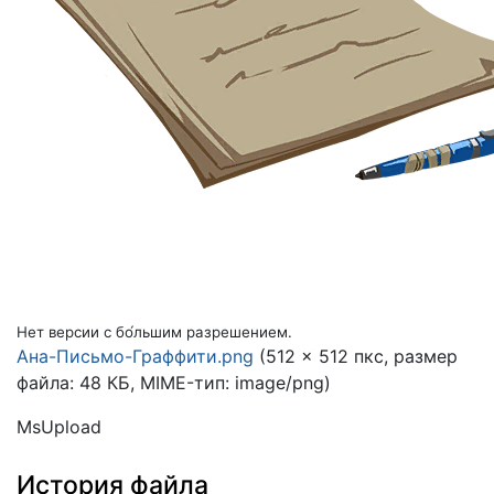
Нет версии с бо́льшим разрешением.
Ана-Письмо-Граффити.png
(512 × 512 пкс, размер
файла: 48 КБ, MIME-тип:
image/png
)
MsUpload
История файла