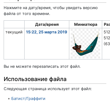
Нажмите на дату/время, чтобы увидеть версию
файла от того времени.
Дата/время
Миниатюра
Ра
текущий
15:22, 25 марта 2019
51
51
(63
Вы не можете перезаписать этот файл.
Использование файла
Следующая страница использует этот файл:
Батист/Граффити