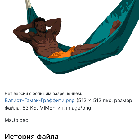
Нет версии с бо́льшим разрешением.
Батист-Гамак-Граффити.png
(512 × 512 пкс, размер
файла: 63 КБ, MIME-тип:
image/png
)
MsUpload
История файла