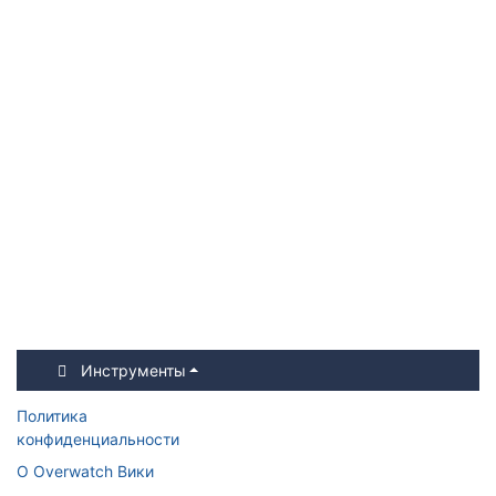
Инструменты
Политика
конфиденциальности
О Overwatch Вики