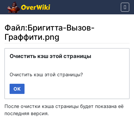
Файл:Бригитта-Вызов-
Граффити.png
Перейти к:
навигация
,
поиск
Очистить кэш этой страницы
Очистить кэш этой страницы?
OK
После очистки кэша страницы будет показана её
последняя версия.