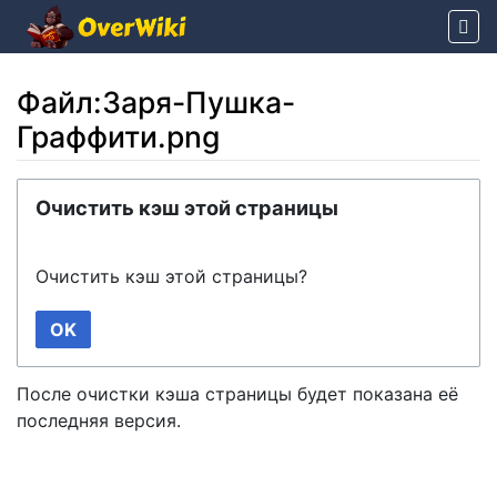
Файл:Заря-Пушка-
Граффити.png
Перейти к:
навигация
,
поиск
Очистить кэш этой страницы
Очистить кэш этой страницы?
OK
После очистки кэша страницы будет показана её
последняя версия.