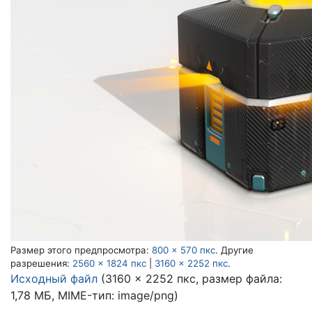
Размер этого предпросмотра:
800 × 570 пкс
.
Другие
разрешения:
2560 × 1824 пкс
|
3160 × 2252 пкс
.
Исходный файл
(3160 × 2252 пкс, размер файла:
1,78 МБ, MIME-тип:
image/png
)