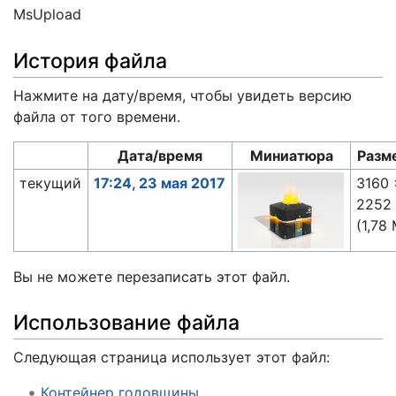
MsUpload
История файла
Нажмите на дату/время, чтобы увидеть версию
файла от того времени.
Дата/время
Миниатюра
Разм
текущий
17:24, 23 мая 2017
3160 
2252
(1,78
Вы не можете перезаписать этот файл.
Использование файла
Следующая страница использует этот файл:
Контейнер годовщины