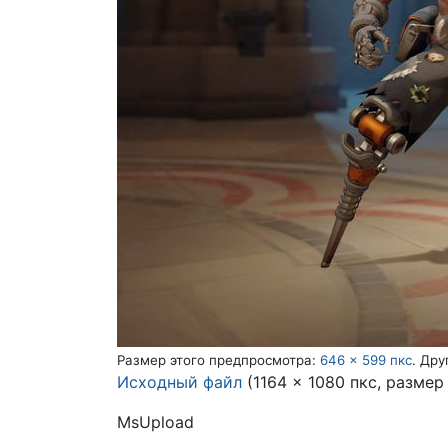
Размер этого предпросмотра:
646 × 599 пкс
.
Дру
Исходный файл
(1164 × 1080 пкс, размер
MsUpload