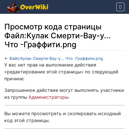
Просмотр кода страницы
Файл:Кулак Смерти-Вау-у...
Что -Граффити.png
←
Файл:Кулак Смерти-Вау-у... Что -Граффити.png
Перейти к:
навигация
,
поиск
У вас нет прав на выполнение действия
«редактирование этой страницы» по следующей
причине:
Запрошенное действие могут выполнять участники
из группы
Администраторы
.
Вы можете просмотреть и скопировать исходный
код этой страницы.