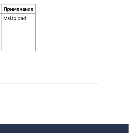
Примечание
MsUpload