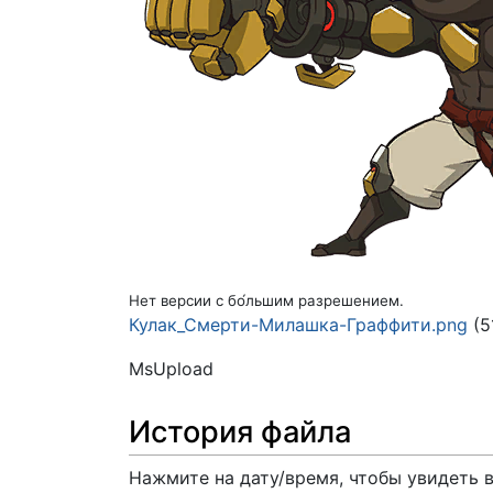
Нет версии с бо́льшим разрешением.
Кулак_Смерти-Милашка-Граффити.png
(5
MsUpload
История файла
Нажмите на дату/время, чтобы увидеть 