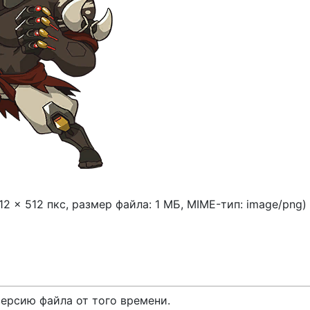
12 × 512 пкс, размер файла: 1 МБ, MIME-тип:
image/png
)
версию файла от того времени.