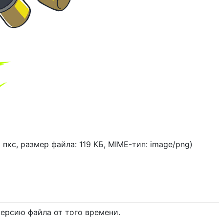
2 пкс, размер файла: 119 КБ, MIME-тип:
image/png
)
версию файла от того времени.