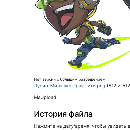
Нет версии с бо́льшим разрешением.
Лусио-Милашка-Граффити.png
(512 × 51
MsUpload
История файла
Нажмите на дату/время, чтобы увидеть 