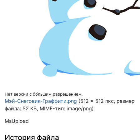
Нет версии с бо́льшим разрешением.
Мэй-Снеговик-Граффити.png
(512 × 512 пкс, размер
файла: 52 КБ, MIME-тип:
image/png
)
MsUpload
История файла