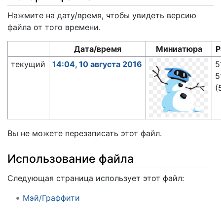
Нажмите на дату/время, чтобы увидеть версию
файла от того времени.
Дата/время
Миниатюра
Р
текущий
14:04, 10 августа 2016
5
5
(
Вы не можете перезаписать этот файл.
Использование файла
Следующая страница использует этот файл:
Мэй/Граффити