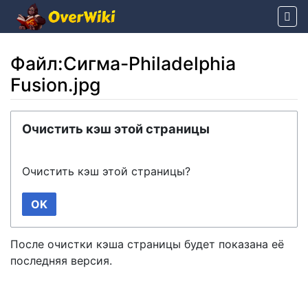
Файл:Сигма-Philadelphia
Fusion.jpg
Перейти к:
навигация
,
поиск
Очистить кэш этой страницы
Очистить кэш этой страницы?
OK
После очистки кэша страницы будет показана её
последняя версия.