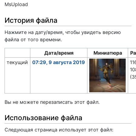
MsUpload
История файла
Нажмите на дату/время, чтобы увидеть версию
файла от того времени.
Дата/время
Миниатюра
Р
текущий
07:29, 9 августа 2019
11
10
(3
Вы не можете перезаписать этот файл.
Использование файла
Следующая страница использует этот файл: