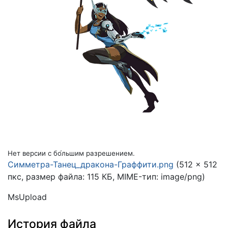
Нет версии с бо́льшим разрешением.
Симметра-Танец_дракона-Граффити.png
(512 × 512
пкс, размер файла: 115 КБ, MIME-тип:
image/png
)
MsUpload
История файла