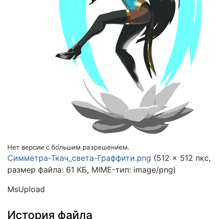
Нет версии с бо́льшим разрешением.
Симметра-Ткач_света-Граффити.png
(512 × 512 пкс,
размер файла: 61 КБ, MIME-тип:
image/png
)
MsUpload
История файла