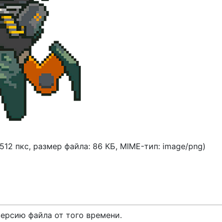
 512 пкс, размер файла: 86 КБ, MIME-тип:
image/png
)
версию файла от того времени.