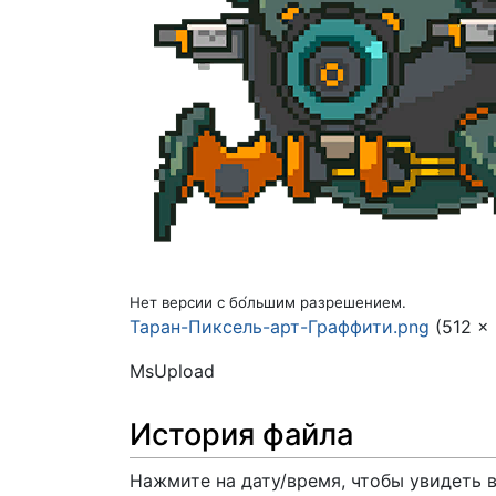
Нет версии с бо́льшим разрешением.
Таран-Пиксель-арт-Граффити.png
(512 ×
MsUpload
История файла
Нажмите на дату/время, чтобы увидеть 