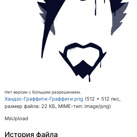
Нет версии с бо́льшим разрешением.
Хандзо-Граффити-Граффити.png
(512 × 512 пкс,
размер файла: 22 КБ, MIME-тип:
image/png
)
MsUpload
История файла