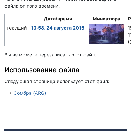
файла от того времени.
Дата/время
Миниатюра
Р
текущий
13:58, 24 августа 2016
1
1
(
Вы не можете перезаписать этот файл.
Использование файла
Следующая страница использует этот файл:
Сомбра (ARG)