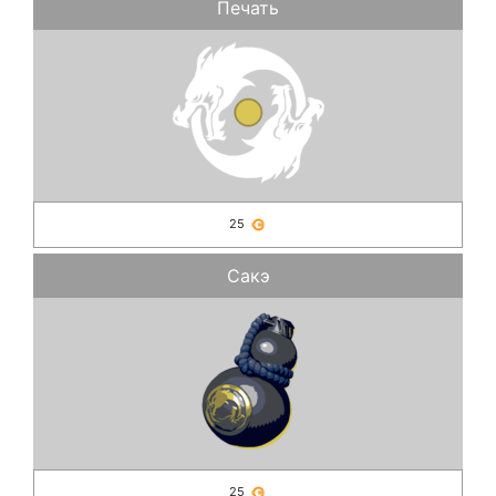
Печать
25
Сакэ
25