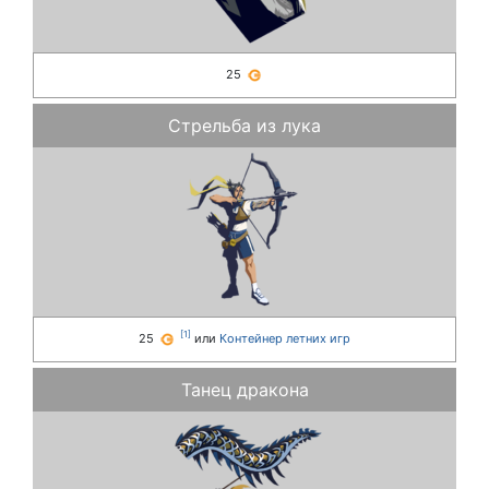
25
Стрельба из лука
[
1
]
25
или
Контейнер летних игр
Танец дракона