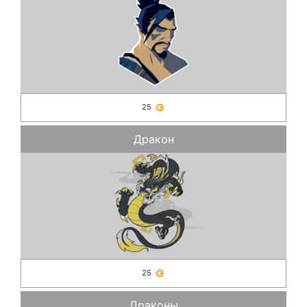
25
Дракон
25
Драконы