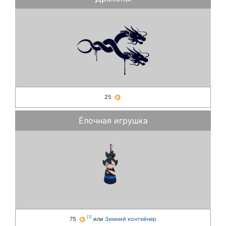
25
Ёлочная игрушка
[
1
]
75
или
Зимний контейнер