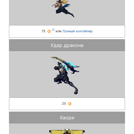
[
1
]
75
или
Лунный контейнер
Удар дракона
25
Хаори