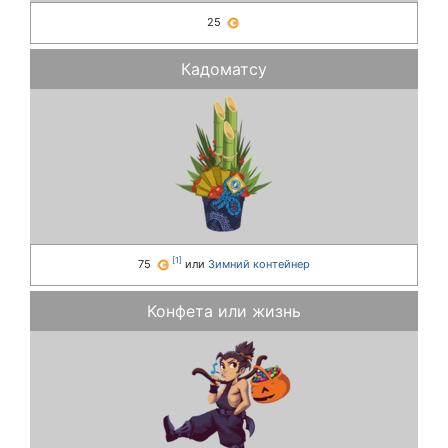
25
Кадоматсу
[
1
]
75
или
Зимний контейнер
Конфета или жизнь