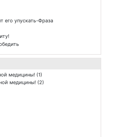
т его упускать-Фраза
иту!
обедить
ой медицины! (1)
ной медицины! (2)