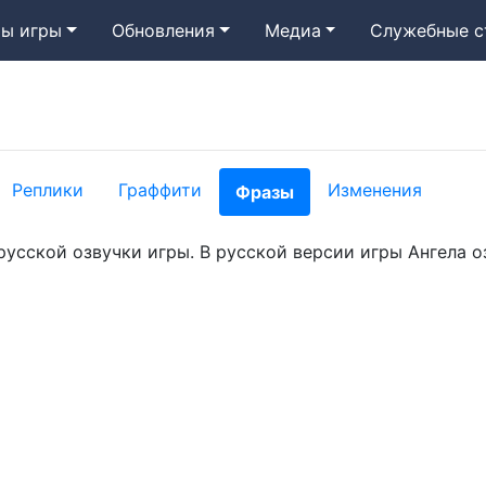
ы игры
Обновления
Медиа
Служебные с
Реплики
Граффити
Изменения
Фразы
русской озвучки игры. В русской версии игры Ангела о