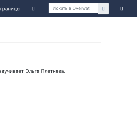
траницы
звучивает Ольга Плетнева.