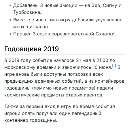
Добавлены 3 новые эмоции — на Эхо, Сигму и
Турбосвина.
Вместе с ивентом в игру добавили улучшенное
меню сигналов.
Прошел 3 сезон соревновательной Схватки.
Годовщина 2019
В 2019 году событие началось 21 мая в 21:00 по
[
1
]
московскому времени и закончилось 10 июня.
В
игре вновь были доступны потасовки всех
предыдущих временных событий, а из контейнеров
годовщины (помимо новых предметов) падали
косметические предметы старых ивентов.
Также за первый вход в игру во время события
игроки опять получали один легендарный
контейнер годовщины.