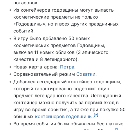
потасовок.
Из контейнеров годовщины могут выпасть
косметические предметы не только
«Годовщины», но и всех других праздничных
событий.
В игру было добавлено 50 новых
косметических предметов Годовщины,
включая 11 новых обликов (3 эпического
качества и 8 легендарного).
Новая карта-арена:
Петра
.
Соревновательный режим
Схватки
.
Добавлен легендарный контейнер годовщины,
который гарантированно содержит один
предмет легендарного качества. Легендарный
контейнер можно получить за первый вход в
игру во время события, а также при покупке 50
[
2
]
обычных
контейнеров годовщины
.
Во время события были объявлены бесплатные
[
3
]