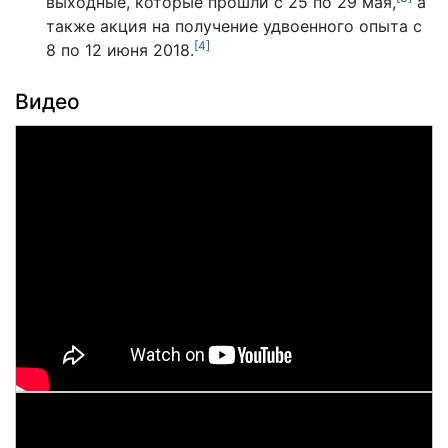
выходные, которые прошли с 25 по 29 мая,
а
также акция на получение удвоенного опыта с
[
4
]
8 по 12 июня 2018.
Видео