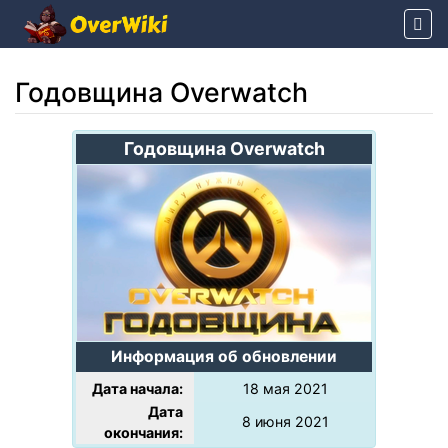
Годовщина Overwatch
Перейти к:
навигация
,
поиск
Годовщина Overwatch
Информация об обновлении
Дата начала:
18 мая 2021
Дата
8 июня 2021
окончания: