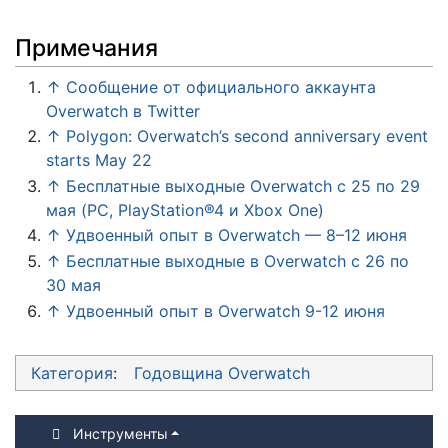
Примечания
↑
Сообщение от официального аккаунта
Overwatch в Twitter
↑
Polygon: Overwatch’s second anniversary event
starts May 22
↑
Бесплатные выходные Overwatch с 25 по 29
мая (PC, PlayStation®4 и Xbox One)
↑
Удвоенный опыт в Overwatch — 8–12 июня
↑
Бесплатные выходные в Overwatch с 26 по
30 мая
↑
Удвоенный опыт в Overwatch 9-12 июня
Категория
:
Годовщина Overwatch
Инструменты