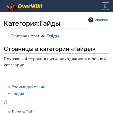
Справка
Категория
:
Гайды
Перейти к:
навигация
,
поиск
Основная статья:
Гайды
.
Страницы в категории «Гайды»
Показаны 4 страницы из 4, находящихся в данной
категории.
Взаимодействие
Гайды
Л
Лусио/Гайд