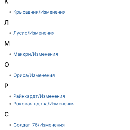
К
Крысавчик/Изменения
Л
Лусио/Изменения
М
Маккри/Изменения
О
Ориса/Изменения
Р
Райнхардт/Изменения
Роковая вдова/Изменения
С
Солдат-76/Изменения