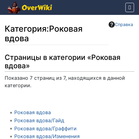
Справка
Категория
:
Роковая
вдова
Перейти к:
навигация
,
поиск
Страницы в категории «Роковая
вдова»
Показано 7 страниц из 7, находящихся в данной
категории.
Роковая вдова
Роковая вдова/Гайд
Роковая вдова/Граффити
Роковая вдова/Изменения