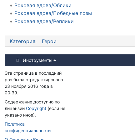
Роковая вдова/Облики
Роковая вдова/Победные позы
Роковая вдова/Реплики
Категория
:
Герои
Инструменты
Эта страница в последний
раз была отредактирована
23 ноября 2016 года в
00:39.
Содержание доступно по
лицензии
Copyright
(если не
указано иное).
Политика
конфиденциальности
О Overwatch Вики