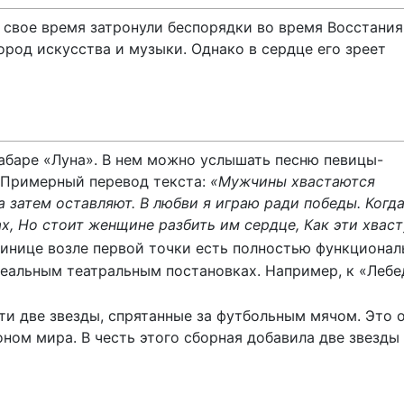
 свое время затронули беспорядки во время Восстания
род искусства и музыки. Однако в сердце его зреет
абаре «Луна». В нем можно услышать песню певицы-
 Примерный перевод текста:
«Мужчины хвастаются
 затем оставляют. В любви я играю ради победы. Когд
зах, Но стоит женщине разбить им сердце, Как эти хва
инице возле первой точки есть полностью функционал
реальным театральным постановках. Например, к «Лебе
и две звезды, спрятанные за футбольным мячом. Это о
ом мира. В честь этого сборная добавила две звезды 