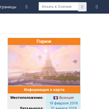
траницы
Париж
Информация о карте
Местоположение:
Франция
19 февраля 2019
Дата выхода:
31 января 2019