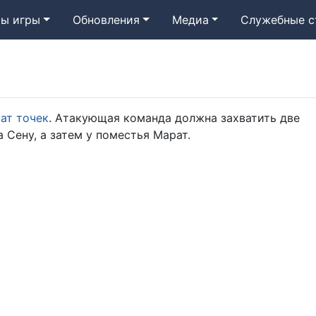
ы игры
Обновления
Медиа
Служебные с
ат точек
. Атакующая команда должна захватить две
 Сену, а затем у поместья Марат.