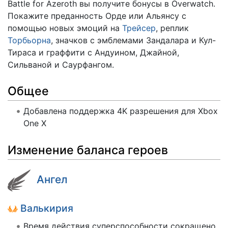
Battle for Azeroth вы получите бонусы в Overwatch.
Покажите преданность Орде или Альянсу с
помощью новых эмоций на
Трейсер
, реплик
Торбьорна
, значков с эмблемами Зандалара и Кул-
Тираса и граффити с Андуином, Джайной,
Сильваной и Саурфангом.
Общее
Добавлена поддержка 4K разрешения для Xbox
One X
Изменение баланса героев
Ангел
Валькирия
Время действия суперспособности сокращено