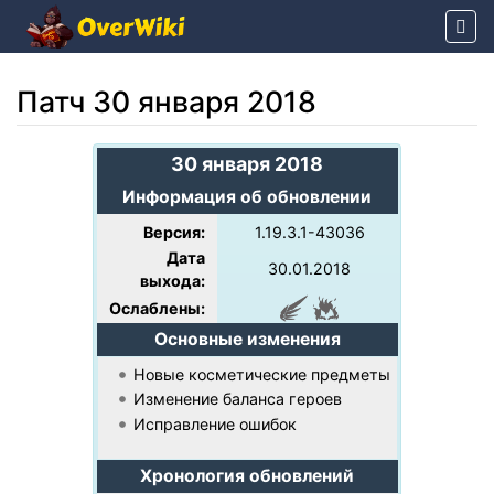
Патч 30 января 2018
Перейти к:
навигация
,
поиск
30 января 2018
Информация об обновлении
Версия:
1.19.3.1-43036
Дата
30.01.2018
выхода:
Ослаблены:
Основные изменения
Новые косметические предметы
Изменение баланса героев
Исправление ошибок
Хронология обновлений