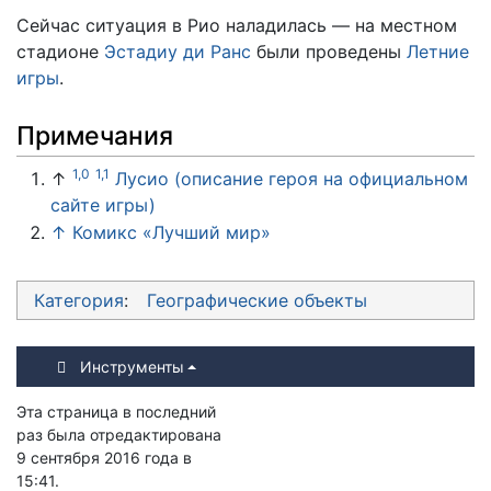
Сейчас ситуация в Рио наладилась — на местном
стадионе
Эстадиу ди Ранс
были проведены
Летние
игры
.
Примечания
1,0
1,1
↑
Лусио (описание героя на официальном
сайте игры)
↑
Комикс «Лучший мир»
Категория
:
Географические объекты
Инструменты
Эта страница в последний
раз была отредактирована
9 сентября 2016 года в
15:41.