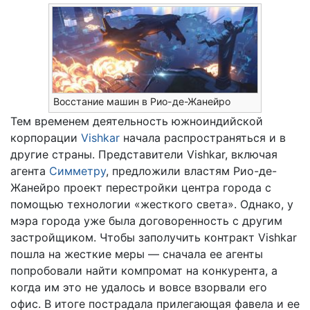
Восстание машин в Рио-де-Жанейро
Тем временем деятельность южноиндийской
корпорации
Vishkar
начала распространяться и в
другие страны. Представители Vishkar, включая
агента
Симметру
, предложили властям Рио-де-
Жанейро проект перестройки центра города с
помощью технологии «жесткого света». Однако, у
мэра города уже была договоренность с другим
застройщиком. Чтобы заполучить контракт Vishkar
пошла на жесткие меры — сначала ее агенты
попробовали найти компромат на конкурента, а
когда им это не удалось и вовсе взорвали его
офис. В итоге пострадала прилегающая фавела и ее