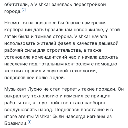
обитатели, а Vishkar занялась перестройкой
[
2
]
города.
Несмотря на, казалось бы благие намерения
корпорации дать бразильцам новое жилье, у этой
затеи была и темная сторона. Vishkar начала
использовать жителей фавел в качестве дешевой
рабочей силы для строительства, а также
установила комендантский час и начала держать
население под тотальным контролем с помощью
жестких правил и звуковой технологии,
подавлявшей волю людей.
Музыкант Лусио не стал терпеть такие порядки. Он
выкрал эту технологию и изменил ее принцип
работы так, что устройство стало наоборот
воодушевлять народ. Поднялось восстание и в
итоге агенты Vishkar были навсегда изгнаны из
[
1
]
Бразилии.