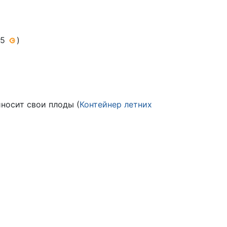
25
)
носит свои плоды (
Контейнер летних