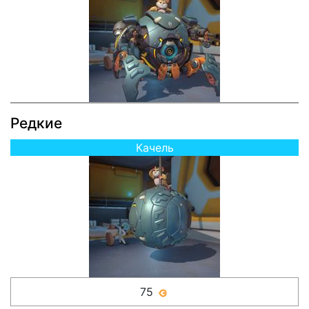
Редкие
Качель
75