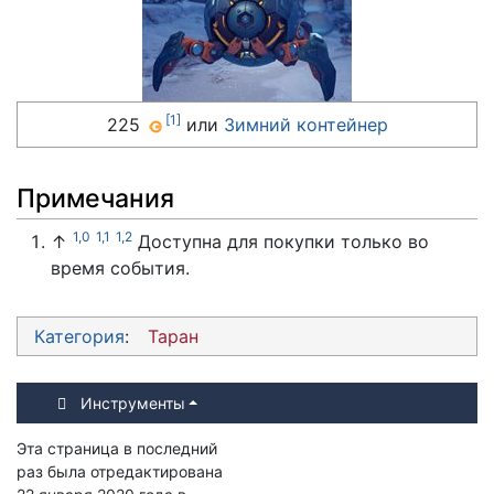
[
1
]
225
или
Зимний контейнер
Примечания
1,0
1,1
1,2
↑
Доступна для покупки только во
время события.
Категория
:
Таран
Инструменты
Эта страница в последний
раз была отредактирована