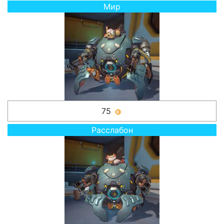
Мир
75
Расслабон