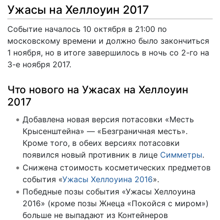
Ужасы на Хеллоуин 2017
Событие началось 10 октября в 21:00 по
московскому времени и должно было закончиться
1 ноября, но в итоге завершилось в ночь со 2-го на
3-е ноября 2017.
Что нового на Ужасах на Хеллоуин
2017
Добавлена новая версия потасовки «Месть
Крысенштейна» — «Безграничная месть».
Кроме того, в обеих версиях потасовки
появился новый противник в лице
Симметры
.
Снижена стоимость косметических предметов
события «
Ужасы Хеллоуина 2016
».
Победные позы события «Ужасы Хеллоуина
2016» (кроме позы Жнеца «Покойся с миром»)
больше не выпадают из Контейнеров