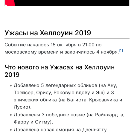
Ужасы на Хеллоуин 2019
Событие началось 15 октября в 21:00 по
[
1
]
московскому времени и закончилось 4 ноября.
Что нового на Ужасах на Хеллоуин
2019
Добавлено 5 легендарных обликов (на Ану,
Трейсер, Орису, Роковую вдову и Эш) и 3
эпических облика (на Батиста, Крысавчика и
Лусио).
Добавлены 3 победные позые (на Райнхардта,
Фарру и Сигму).
Добавлена новая эмоция на Дзенъятту.