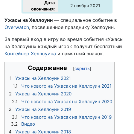
Дата
2 ноября 2021
окончания:
Ужасы на Хеллоуин
— специальное событие в
Overwatch
, посвященное празднику Хеллоуин.
За первый вход в игру во время события «Ужасы
на Хеллоуин» каждый игрок получит бесплатный
Контейнер Хеллоуина
и памятный значок.
Содержание
1
Ужасы на Хеллоуин 2021
1.1
Что нового на Ужасах на Хеллоуин 2021
2
Ужасы на Хеллоуин 2020
2.1
Что нового на Ужасах на Хеллоуин 2020
3
Ужасы на Хеллоуин 2019
3.1
Что нового на Ужасах на Хеллоуин 2019
3.2
Видео
4
Ужасы на Хеллоуин 2018