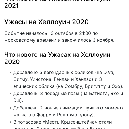
2021
Ужасы на Хеллоуин 2020
Событие началось 13 октября в 21:00 по
московскому времени и закончилось 3 ноября.
Что нового на Ужасах на Хеллоуин
2020
Добавлено 5 легендарных обликов (на D.Va,
Сигму, Уинстона, Гэндзи и Хандзо) и 3
эпических облика (на Сомбру, Бригитту и Эхо).
Добавлены 3 победные позы (на Батиста, Эхо и
Эш).
Добавлены 2 новые анимации лучшего момента
матча (на Фарру и Роковую вдову).
В потасовке «Месть Крысенштейна» стали
доступны 2 новых героя — Эш и Батист.