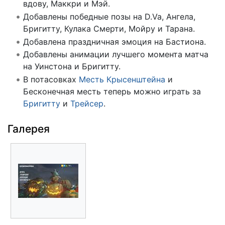
вдову, Маккри и Мэй.
Добавлены победные позы на D.Va, Ангела,
Бригитту, Кулака Смерти, Мойру и Тарана.
Добавлена праздничная эмоция на Бастиона.
Добавлены анимации лучшего момента матча
на Уинстона и Бригитту.
В потасовках
Месть Крысенштейна
и
Бесконечная месть теперь можно играть за
Бригитту
и
Трейсер
.
Галерея