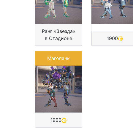
Ранг «Звезда»
в Стадионе
1900
Магопанк
1900