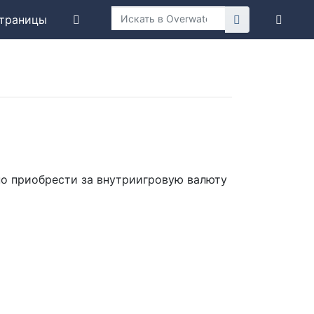
траницы
о приобрести за внутриигровую валюту