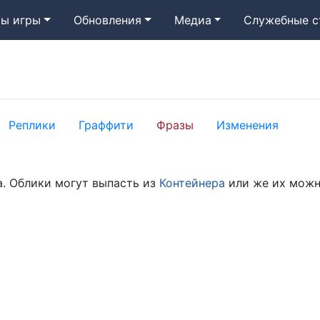
ы игры
Обновления
Медиа
Служебные с
Реплики
Граффити
Фразы
Изменения
a. Облики могут выпасть из
Контейнера
или же их можн