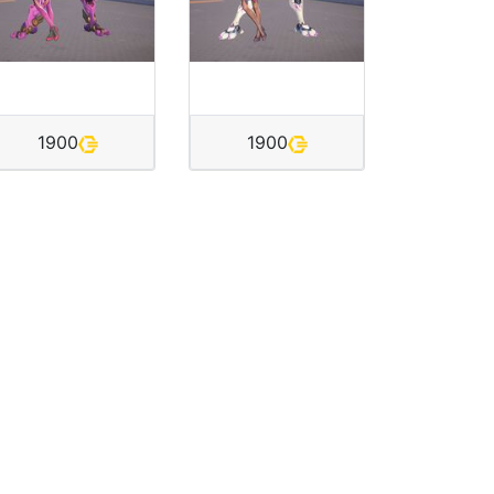
1900
1900