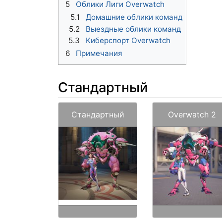
5
Облики Лиги Overwatch
5.1
Домашние облики команд
5.2
Выездные облики команд
5.3
Киберспорт Overwatch
6
Примечания
Стандартный
Стандартный
Overwatch 2