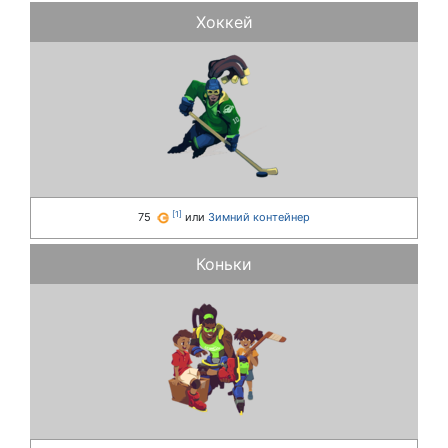
Хоккей
[
1
]
75
или
Зимний контейнер
Коньки