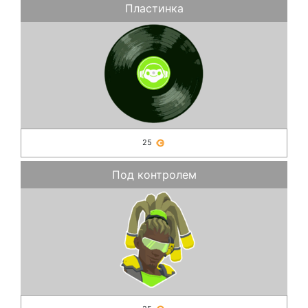
Пластинка
25
Под контролем