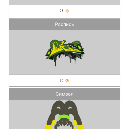
25
Роспись
25
Символ