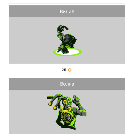
Винил
25
Волна