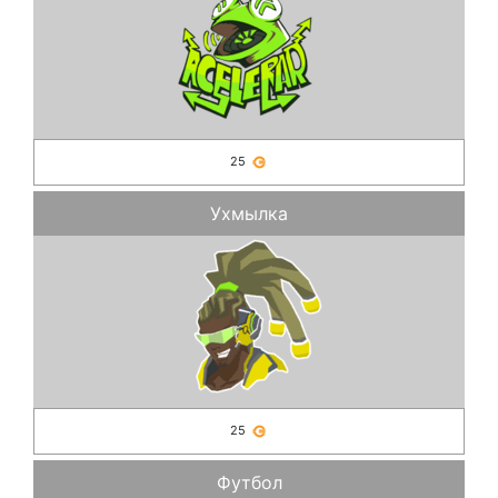
25
Ухмылка
25
Футбол