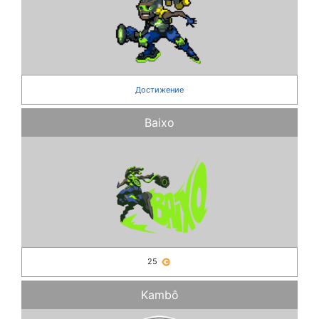
Достижение
Baixo
25
Kambô