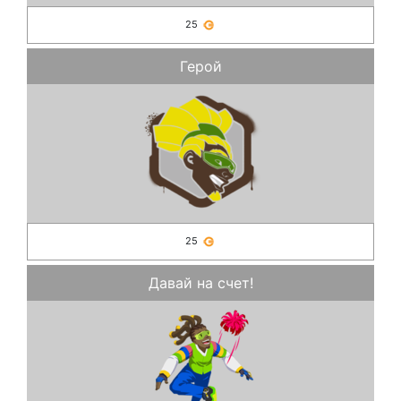
25
Герой
25
Давай на счет!