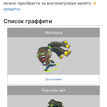
можно приобрести за внутриигровую валюту
кредиты
.
Список граффити
Милашка
Достижение
Пиксель-арт