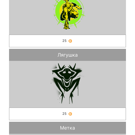
25
Лягушка
25
Метка