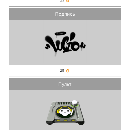
25
Подпись
25
Пульт