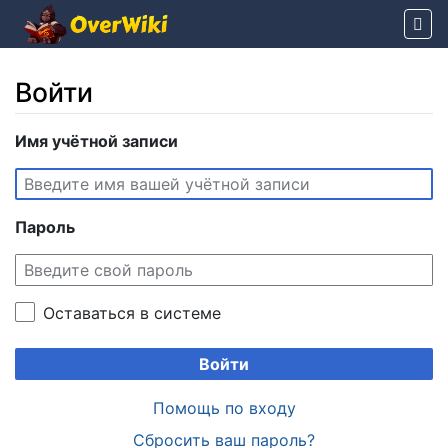
Войти
Перейти к:
Имя учётной записи
навигация
,
поиск
Пароль
Оставаться в системе
Войти
Помощь по входу
Сбросить ваш пароль?