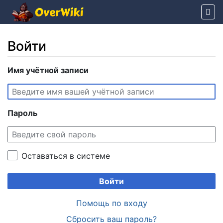
Войти
Перейти к:
Имя учётной записи
навигация
,
поиск
Пароль
Оставаться в системе
Войти
Помощь по входу
Сбросить ваш пароль?