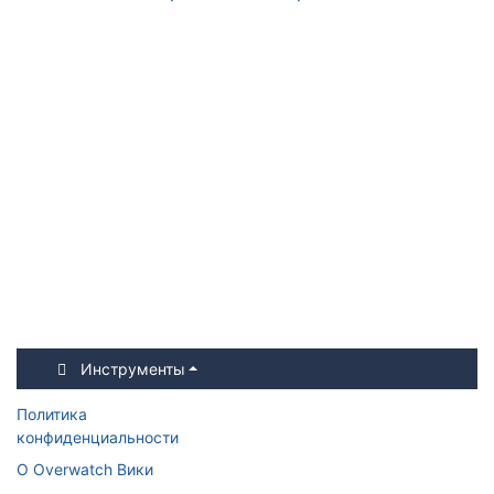
Инструменты
Политика
конфиденциальности
О Overwatch Вики