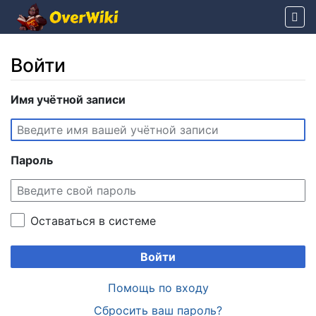
Войти
Перейти к:
Имя учётной записи
навигация
,
поиск
Пароль
Оставаться в системе
Войти
Помощь по входу
Сбросить ваш пароль?